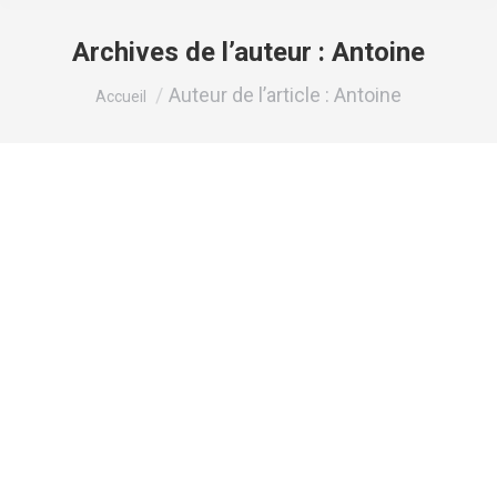
Archives de l’auteur :
Antoine
Vous êtes ici :
Auteur de l’article : Antoine
Accueil